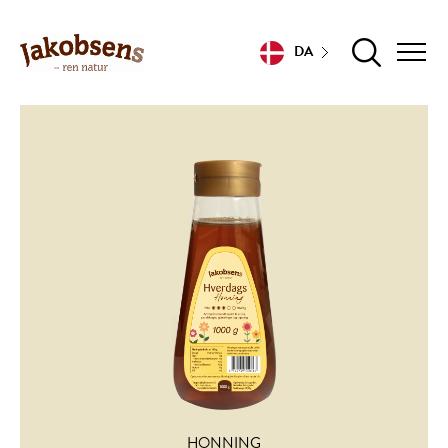
DA
HONNING