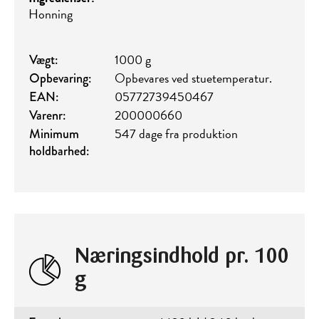
Honning
1000 g
Vægt:
Opbevares ved stuetemperatur.
Opbevaring:
05772739450467
EAN:
200000660
Varenr:
547 dage fra produktion
Minimum
holdbarhed:
Næringsindhold pr. 100
g