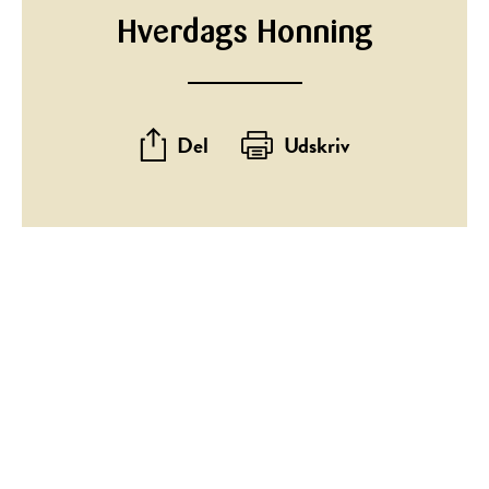
Hverdags Honning
Del
Udskriv