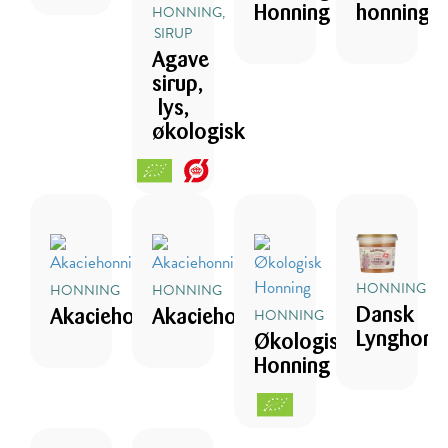
HONNING,
Honning
honning
SIRUP
Agave
sirup,
lys,
økologisk
HONNING
HONNING
HONNING
HONNING
Dansk
Akaciehonning
Akaciehonning
Lynghonn
Økologisk
Honning