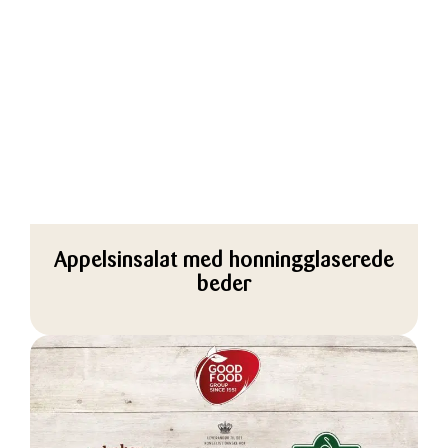
Appelsinsalat med honningglaserede
beder