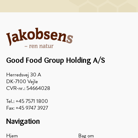
Good Food Group Holding A/S
Herredsvej 30 A
DK-7100 Vejle
CVR-nr.: 54664028
Tel.: +45 7571 1800
Fax: +45 9747 3927
Navigation
Hjem
Bag om