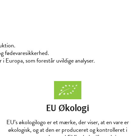
uktion.
 og fødevaresikkerhed.
 Europa, som forestår uvildige analyser.
EU Økologi
EU’s økologilogo er et mærke, der viser, at en vare er
økologisk, og at den er produceret og kontrolleret i