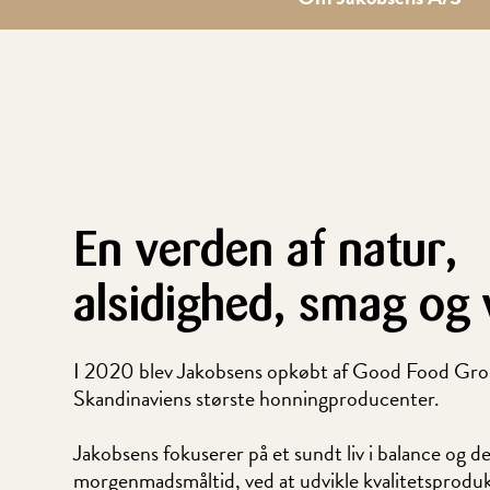
En verden af natur,
alsidighed, smag og
I 2020 blev Jakobsens opkøbt af Good Food Group
Skandinaviens største honningproducenter.
Jakobsens fokuserer på et sundt liv i balance og d
morgenmadsmåltid, ved at udvikle kvalitetsprodukt