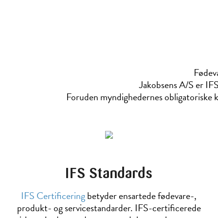
Fødeva
Jakobsens A/S er IFS-
Foruden myndighedernes obligatoriske ko
IFS Standards
IFS Certificering
betyder ensartede fødevare-,
produkt- og servicestandarder. IFS-certificerede