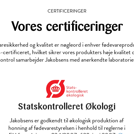
CERTIFICERINGER
Vores certificeringer
resikkerhed og kvalitet er nøgleord i enhver fødevareprod
certificeret, hvilket sikrer vores produkters høje kvalitet
ntrol samarbejder Jakobsens med anerkendte laboratorier i
Statskontrolleret Økologi
Jakobsens er godkendt til økologisk produktion af
honning af fødevarestyrelsen i henhold til reglerne i