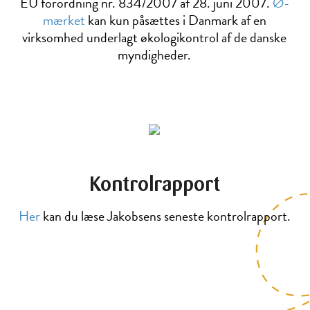
EU forordning nr. 834/2007 af 28. juni 2007.
Ø-
mærket
kan kun påsættes i Danmark af en
virksomhed underlagt økologikontrol af de danske
myndigheder.
Kontrolrapport
Her
kan du læse Jakobsens seneste kontrolrapport.