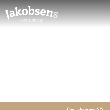
Om Jakobsens A/S