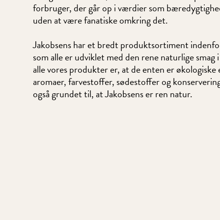
forbruger, der går op i værdier som bæredygtighe
uden at være fanatiske omkring det.
Jakobsens har et bredt produktsortiment indenfo
som alle er udviklet med den rene naturlige smag i
alle vores produkter er, at de enten er økologiske e
aromaer, farvestoffer, sødestoffer og konserverin
også grundet til, at Jakobsens er ren natur.