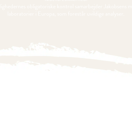
ghedernes obligatoriske kontrol samarbejder Jakobsens 
laboratorier i Europa, som forestår uvildige analyser.