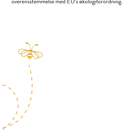
overensstemmelse med EU’s økologiforordning.