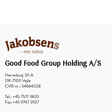
Good Food Group Holding A/S
Herredsvej 30 A
DK-7100 Vejle
CVR-nr.: 54664028
Tel.: +45 7571 1800
Fax: +45 9747 3927