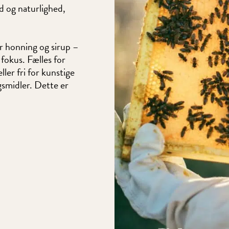
d og naturlighed,
r honning og sirup –
 fokus. Fælles for
ller fri for kunstige
gsmidler. Dette er