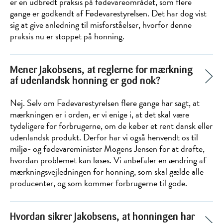
er en udbredt praksis på fødevareområdet, som flere
gange er godkendt af Fødevarestyrelsen. Det har dog vist
sig at give anledning til misforståelser, hvorfor denne
praksis nu er stoppet på honning.
Mener Jakobsens, at reglerne for mærkning
af udenlandsk honning er god nok?
Nej. Selv om Fødevarestyrelsen flere gange har sagt, at
mærkningen er i orden, er vi enige i, at det skal være
tydeligere for forbrugerne, om de køber et rent dansk eller
udenlandsk produkt. Derfor har vi også henvendt os til
miljø- og fødevareminister Mogens Jensen for at drøfte,
hvordan problemet kan løses. Vi anbefaler en ændring af
mærkningsvejledningen for honning, som skal gælde alle
producenter, og som kommer forbrugerne til gode.
Hvordan sikrer Jakobsens, at honningen har