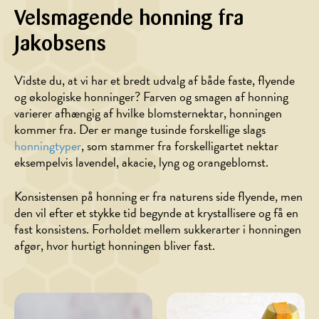
Velsmagende honning fra
Jakobsens
Vidste du, at vi har et bredt udvalg af både faste, flyende
og økologiske honninger? Farven og smagen af honning
varierer afhængig af hvilke blomsternektar, honningen
kommer fra. Der er mange tusinde forskellige slags
honningtyper
, som stammer fra forskelligartet nektar
eksempelvis lavendel, akacie, lyng og orangeblomst.
Konsistensen på honning er fra naturens side flyende, men
den vil efter et stykke tid begynde at krystallisere og få en
fast konsistens. Forholdet mellem sukkerarter i honningen
afgør, hvor hurtigt honningen bliver fast.