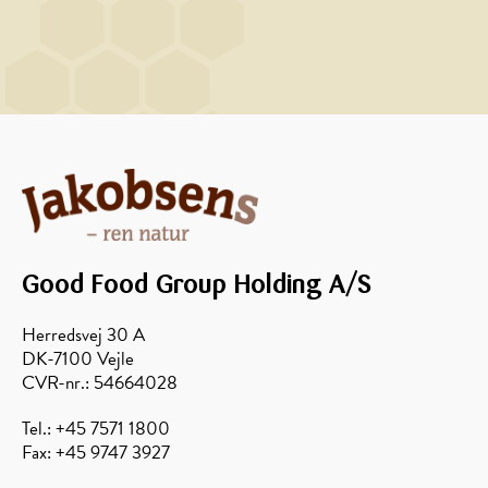
Good Food Group Holding A/S
Herredsvej 30 A
DK-7100 Vejle
CVR-nr.: 54664028
Tel.: +45 7571 1800
Fax: +45 9747 3927