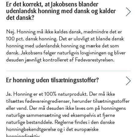
Er det korrekt, at Jakobsens blander
udenlandsk honning med dansk og kalder
det dansk?
Nej. Honning må ikke kaldes dansk, medmindre det er
100 pct. dansk honning. Det er ulovligt at blande dansk
honning med udenlandsk honning og mærke det som
dansk. Jakobsens følger naturligvis lovgivningen og bliver
desuden jævnligt kontrolleret af Fødevarestyrelsen.
Er honning uden tilsætningsstoffer?
Ja. Honning er et 100% naturprodukt. Der må ikke
tilsættes fødevareingredienser, herunder tilsætningsstoffer
eller vand. Der må desuden ikke laves om på honningens
naturlige sammensætning ved eksempelvis at fjerne
naturlige bestanddele. Reglerne findes i den danske
honningbekendtgørelse og i det europæiske
honningdirektiv.