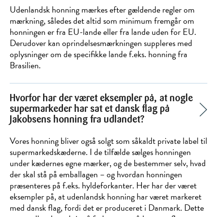
Udenlandsk honning mærkes efter gældende regler om
mærkning, således det altid som minimum fremgår om
honningen er fra EU-lande eller fra lande uden for EU.
Derudover kan oprindelsesmærkningen suppleres med
oplysninger om de specifikke lande f.eks. honning fra
Brasilien.
Hvorfor har der været eksempler på, at nogle
supermarkeder har sat et dansk flag på
Jakobsens honning fra udlandet?
Vores honning bliver også solgt som såkaldt private label til
supermarkedskæderne. I de tilfælde sælges honningen
under kædernes egne mærker, og de bestemmer selv, hvad
der skal stå på emballagen – og hvordan honningen
præsenteres på f.eks. hyldeforkanter. Her har der været
eksempler på, at udenlandsk honning har været markeret
med dansk flag, fordi det er produceret i Danmark. Dette