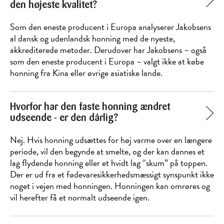
den højeste kvalitet?
Som den eneste producent i Europa analyserer Jakobsens
al dansk og udenlandsk honning med de nyeste,
akkrediterede metoder. Derudover har Jakobsens – også
som den eneste producent i Europa – valgt ikke at købe
honning fra Kina eller øvrige asiatiske lande.
Hvorfor har den faste honning ændret
udseende - er den dårlig?
Nej. Hvis honning udsættes for høj varme over en længere
periode, vil den begynde at smelte, og der kan dannes et
lag flydende honning eller et hvidt lag “skum” på toppen.
Der er ud fra et fødevaresikkerhedsmæssigt synspunkt ikke
noget i vejen med honningen. Honningen kan omrøres og
vil herefter få et normalt udseende igen.