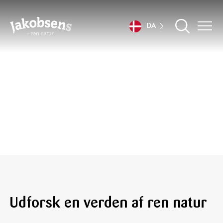
DA
Vores produkter
Udforsk en verden af ren natur