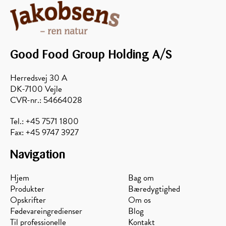
Good Food Group Holding A/S
Herredsvej 30 A
DK-7100 Vejle
CVR-nr.: 54664028
Tel.: +45 7571 1800
Fax: +45 9747 3927
Navigation
Hjem
Bag om
Produkter
Bæredygtighed
Opskrifter
Om os
Fødevareingredienser
Blog
Til professionelle
Kontakt