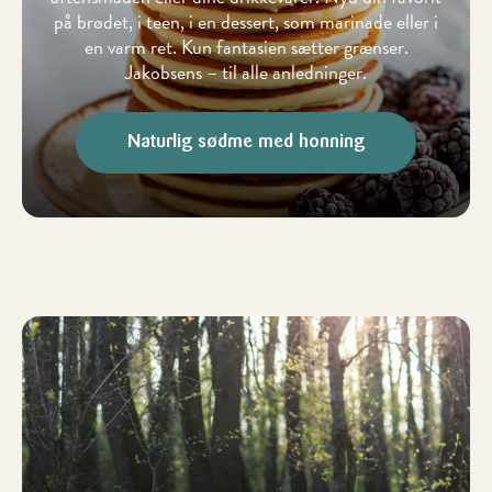
på brødet, i teen, i en dessert, som marinade eller i
en varm ret. Kun fantasien sætter grænser.
Jakobsens – til alle anledninger.
Naturlig sødme med honning