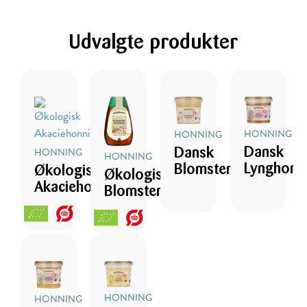
Udvalgte
produkter
HONNING
HONNING
HONNING
Dansk
Dansk
HONNING
Lynghonn
Blomsterhonning
Økologisk
Økologisk
Akaciehonning
Blomsterhonning
HONNING
HONNING