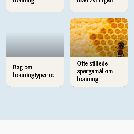
honning
madlavningen
Ofte stillede
Bag om
spørgsmål om
honningtyperne
honning