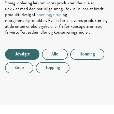
Smag, oplev og læs om vores produkter, der alle er
udviklet med den naturlige smag i fokus. Vi har et bredt
produktudvalg af
honning
,
sirup
og
morgenmadsprodukter. Fælles for alle vores produkter er,
at de enten er økologiske eller fri for kunstige aromaer,
farvestoffer, sødemidler og konserveringsmidler.
Udvalgte
Alle
Honning
Sirup
Topping