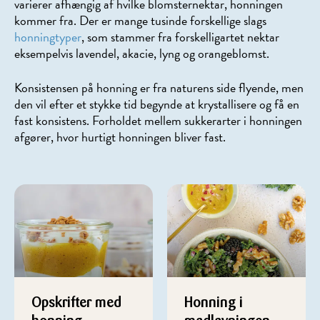
varierer afhængig af hvilke blomsternektar, honningen
kommer fra. Der er mange tusinde forskellige slags
honningtyper
, som stammer fra forskelligartet nektar
eksempelvis lavendel, akacie, lyng og orangeblomst.
Konsistensen på honning er fra naturens side flyende, men
den vil efter et stykke tid begynde at krystallisere og få en
fast konsistens. Forholdet mellem sukkerarter i honningen
afgører, hvor hurtigt honningen bliver fast.
Opskrifter med
Honning i