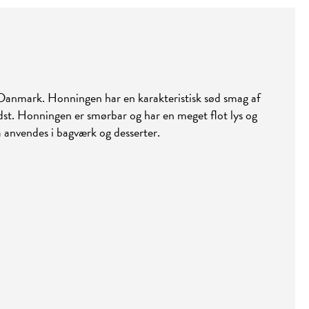
 Danmark. Honningen har en karakteristisk sød smag af
st. Honningen er smørbar og har en meget flot lys og
 anvendes i bagværk og desserter.