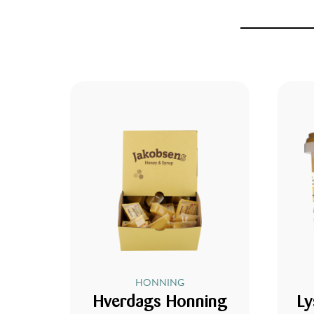
HONNING
Hverdags Honning
Ly