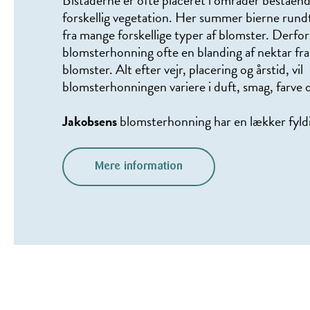
Bistaderne er ofte placeret i områder beståen
forskellig vegetation. Her summer bierne rund
fra mange forskellige typer af blomster. Derfor
blomsterhonning ofte en blanding af nektar fra
blomster. Alt efter vejr, placering og årstid, vil
blomsterhonningen variere i duft, smag, farve 
Jakobsens
blomsterhonning har en lækker fyld
Mere information