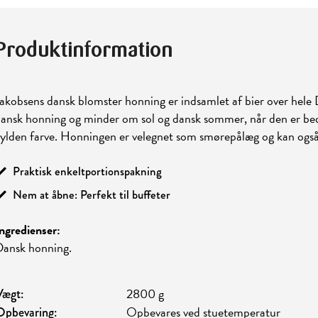
Produktinformation
akobsens dansk blomster honning er indsamlet af bier over hele
ansk honning og minder om sol og dansk sommer, når den er bed
ylden farve. Honningen er velegnet som smørepålæg og kan også
Praktisk enkeltportionspakning
Nem at åbne: Perfekt til buffeter
ngredienser:
ansk honning.
2800 g
Vægt:
Opbevares ved stuetemperatur
Opbevaring: