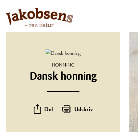
HONNING
Dansk honning
Del
Udskriv