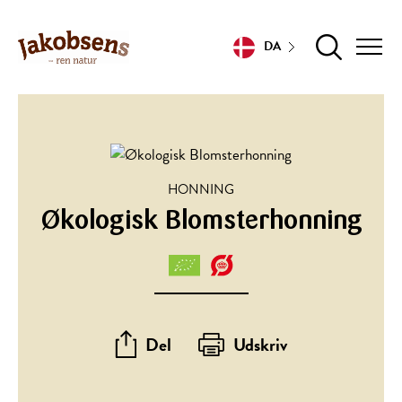
DA
HONNING
Økologisk Blomsterhonning
Del
Udskriv