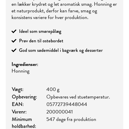
en lækker krydret og let aromatisk smag. Honning er
et naturprodukt, derfor kan farve, smag og
konsistens variere for hver produktion.
Ideel som smørepålæg
Prøv den til ostebordet
God som sødemiddel i bagværk og desserter
Ingredienser:
Honning
400 g
Vægt:
Opbevares ved stuetemperatur.
Opbevaring:
05772739448044
EAN:
200000041
Varenr:
547 dage fra produktion
Minimum
holdbarhed: