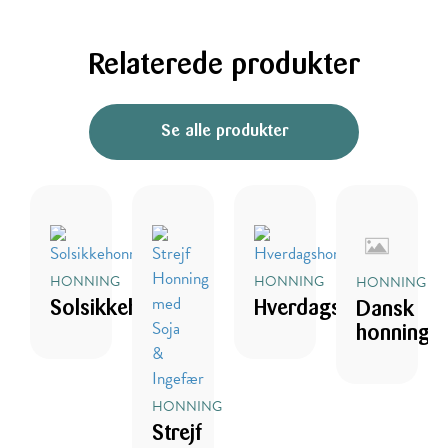
Relaterede produkter
Se alle produkter
HONNING
HONNING
HONNING
Solsikkehonning
Hverdagshonning
Dansk
honning
HONNING
Strejf