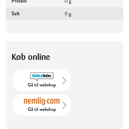
0 g
Protein
0 g
Salt
Køb online
Gå til webshop
Gå til webshop