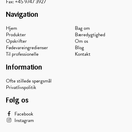
Fax: +45 9747 3927
Navigation
Hjem
Bag om
Produkter
Bæredygtighed
Opskrifter
Om os
Fødevareingredienser
Blog
Til professionelle
Kontakt
Information
Ofte stillede spørgsmål
Privatlivspolitik
Følg os
Facebook
Instagram