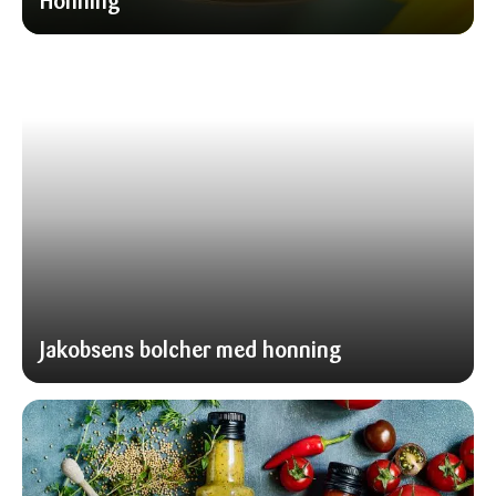
Honning
Jakobsens bolcher med honning