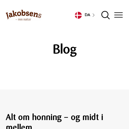
DA
Blog
Alt om honning – og midt i
mellem