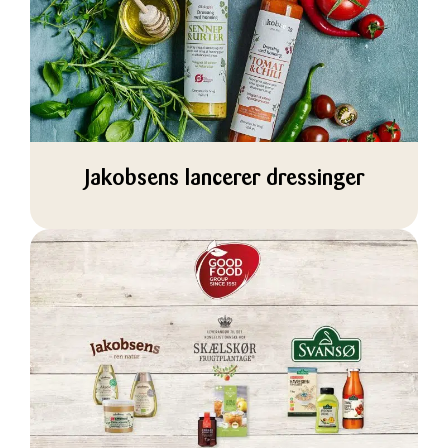
Jakobsens lancerer dressinger