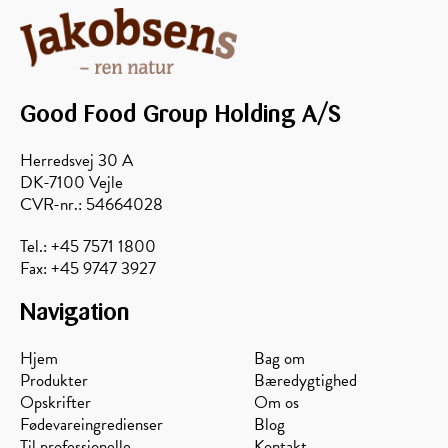
Good Food Group Holding A/S
Herredsvej 30 A
DK-7100 Vejle
CVR-nr.: 54664028
Tel.: +45 7571 1800
Fax: +45 9747 3927
Navigation
Hjem
Bag om
Produkter
Bæredygtighed
Opskrifter
Om os
Fødevareingredienser
Blog
Til professionelle
Kontakt