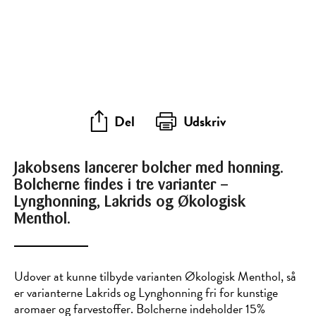
Del
Udskriv
Jakobsens lancerer bolcher med honning.
Bolcherne findes i tre varianter –
Lynghonning, Lakrids og Økologisk
Menthol.
Udover at kunne tilbyde varianten Økologisk Menthol, så
er varianterne Lakrids og Lynghonning fri for kunstige
aromaer og farvestoffer. Bolcherne indeholder 15%