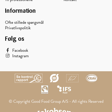
Information
Ofte stillede spørgsmål
Privatlivspolitik
Følg os
Facebook
Instagram
© Copyright Good Food Group A/S - All rights Reserved