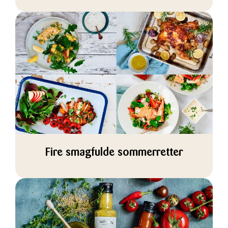
Fire smagfulde sommerretter