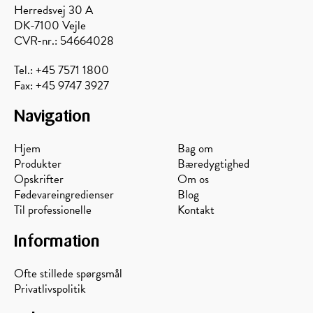
Herredsvej 30 A
DK-7100 Vejle
CVR-nr.: 54664028
Tel.: +45 7571 1800
Fax: +45 9747 3927
Navigation
Hjem
Bag om
Produkter
Bæredygtighed
Opskrifter
Om os
Fødevareingredienser
Blog
Til professionelle
Kontakt
Information
Ofte stillede spørgsmål
Privatlivspolitik