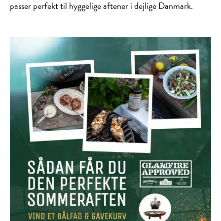
passer perfekt til hyggelige aftener i dejlige Danmark.