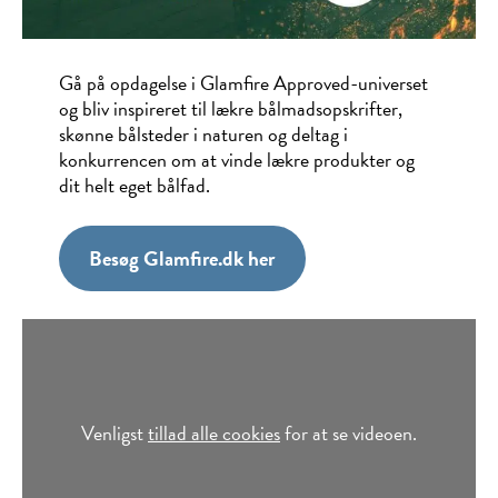
Gå på opdagelse i Glamfire Approved-universet
og bliv inspireret til lækre bålmadsopskrifter,
skønne bålsteder i naturen og deltag i
konkurrencen om at vinde lækre produkter og
dit helt eget bålfad.
Besøg Glamfire.dk her
Venligst
tillad alle cookies
for at se videoen.