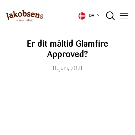
DA
Er dit måltid Glamfire
Approved?
11. juni, 2021