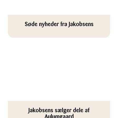
Søde nyheder fra Jakobsens
Jakobsens sælger dele af
Aulumgaard