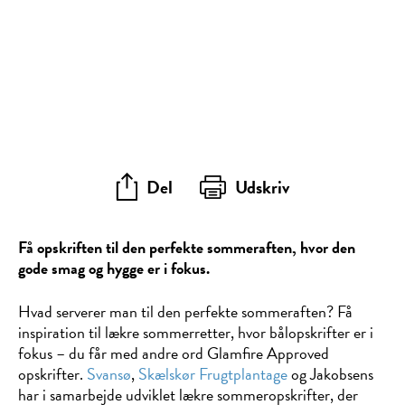
Del
Udskriv
Få opskriften til den perfekte sommeraften, hvor den
gode smag og hygge er i fokus.
Hvad serverer man til den perfekte sommeraften? Få
inspiration til lækre sommerretter, hvor bålopskrifter er i
fokus – du får med andre ord Glamfire Approved
opskrifter.
Svansø
,
Skælskør Frugtplantage
og Jakobsens
har i samarbejde udviklet lækre sommeropskrifter, der