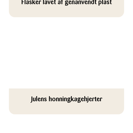
Flasker lavet af genanvendt plast
Julens honningkagehjerter