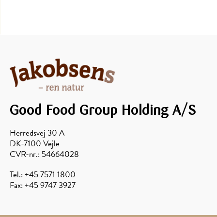
Good Food Group Holding A/S
Herredsvej 30 A
DK-7100 Vejle
CVR-nr.: 54664028
Tel.: +45 7571 1800
Fax: +45 9747 3927