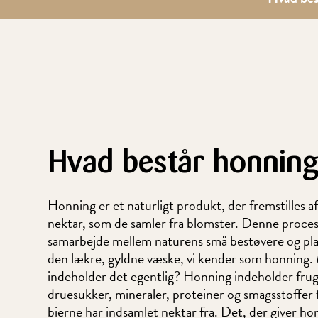
Hvad består honning
Honning er et naturligt produkt, der fremstilles af
nektar, som de samler fra blomster. Denne proces
samarbejde mellem naturens små bestøvere og plan
den lækre, gyldne væske, vi kender som honning
indeholder det egentlig? Honning indeholder frug
druesukker, mineraler, proteiner og smagsstoffer 
bierne har indsamlet nektar fra. Det, der giver ho