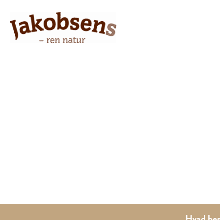
Hvad bes