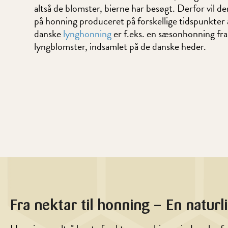
altså de blomster, bierne har besøgt. Derfor vil de
på honning produceret på forskellige tidspunkter 
danske
lynghonning
er f.eks. en sæsonhonning fra
lyngblomster, indsamlet på de danske heder.
Fra nektar til honning – En naturl