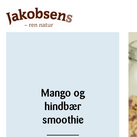
Mango og
hindbær
smoothie