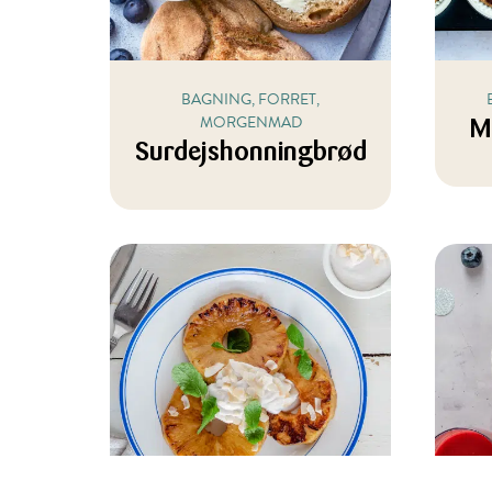
BAGNING, FORRET,
MORGENMAD
M
Surdejshonningbrød