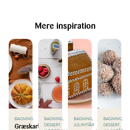
Mere inspiration
BAGNING
BAGNING,
BAGNING,
BAGNING,
DESSERT,
JUL/NYTÅR
DESSERT,
Græskarboller