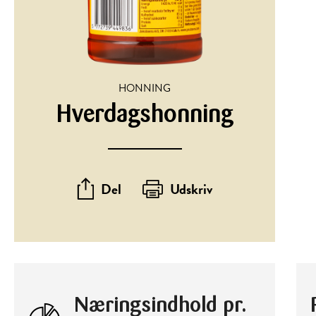
HONNING
Hverdagshonning
Del
Udskriv
Næringsindhold pr.