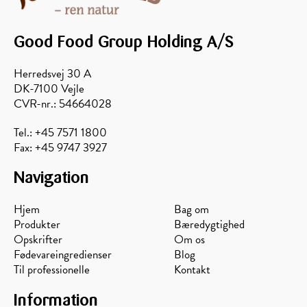
Good Food Group Holding A/S
Herredsvej 30 A
DK-7100 Vejle
CVR-nr.: 54664028
Tel.: +45 7571 1800
Fax: +45 9747 3927
Navigation
Hjem
Bag om
Produkter
Bæredygtighed
Opskrifter
Om os
Fødevareingredienser
Blog
Til professionelle
Kontakt
Information