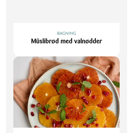
BAGNING
Müslibrød med valnødder