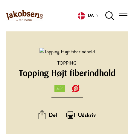
DA
TOPPING
Topping Højt fiberindhold
Del
Udskriv