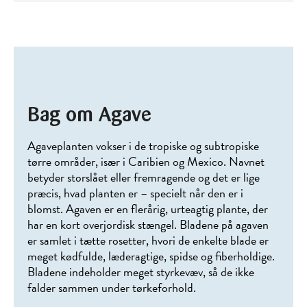
Bag om Agave
Agaveplanten vokser i de tropiske og subtropiske
tørre områder, især i Caribien og Mexico. Navnet
betyder storslået eller fremragende og det er lige
præcis, hvad planten er – specielt når den er i
blomst. Agaven er en flerårig, urteagtig plante, der
har en kort overjordisk stængel. Bladene på agaven
er samlet i tætte rosetter, hvori de enkelte blade er
meget kødfulde, læderagtige, spidse og fiberholdige.
Bladene indeholder meget styrkevæv, så de ikke
falder sammen under tørkeforhold.