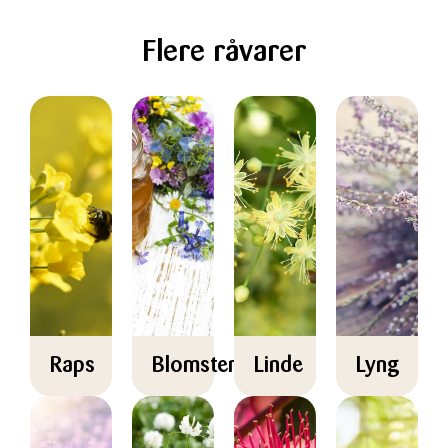
Flere råvarer
Raps
Blomsterhonning
Linde
Lyng