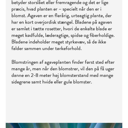
betyder storslået eller fremragende og det er lige
præcis, hvad planten er – specielt når den er i
blomst. Agaven er en flerårig, urteagtig plante, der
har en kort overjordisk stængel. Bladene på agaven
er samlet i tætte rosetter, hvori de enkelte blade er
meget kødfulde, læderagtige, spidse og fiberholdige.
Bladene indeholder meget styrkevæv, så de ikke
falder sammen under tørkeforhold.
Blomstringen af agaveplanten finder først sted efter
mange år, men når den blomstrer, vil den på få uger
danne en 2-8 meter høj blomsterstand med mange
sidegrene samt hvide eller gule blomster.