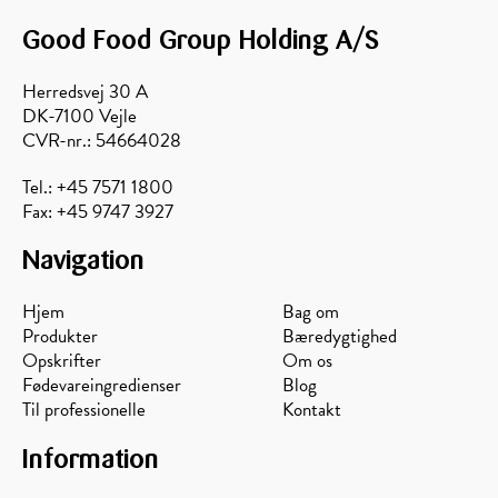
Good Food Group Holding A/S
Skov
Solsikke
Avocado
Akacie
Herredsvej 30 A
DK-7100 Vejle
CVR-nr.: 54664028
Tel.: +45 7571 1800
Fax: +45 9747 3927
Navigation
Hjem
Bag om
Produkter
Bæredygtighed
Opskrifter
Om os
Fødevareingredienser
Blog
Til professionelle
Kontakt
Information