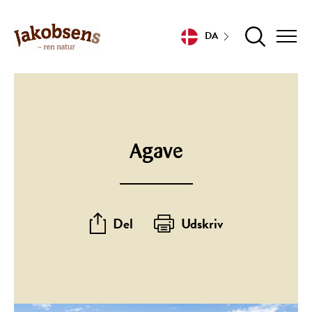
DA
Agave
Del
Udskriv