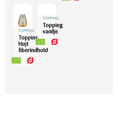
TOPPING
Topping
TOPPING
vanilje
Topping
Højt
fiberindhold