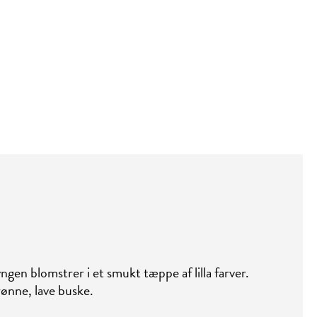
n blomstrer i et smukt tæppe af lilla farver.
ønne, lave buske.