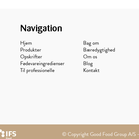
Navigation
Hjem
Bag om
Produkter
Bæredygtighed
Opskrifter
Om os
Fødevareingredienser
Blog
Til professionelle
Kontakt
Solsikke
Avocado
© Copyright Good Food Group A/S - 