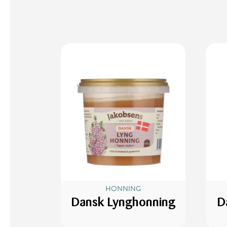
HONNING
Dansk Lynghonning
D