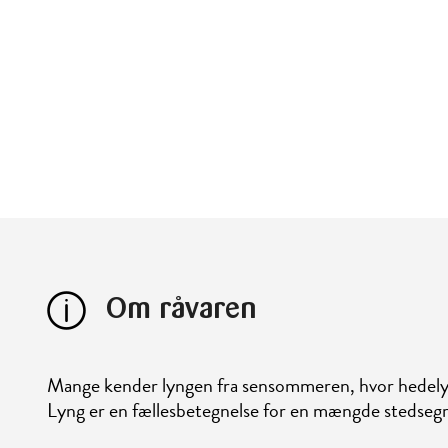
Om råvaren
Mange kender lyngen fra sensommeren, hvor hedelynge
Lyng er en fællesbetegnelse for en mængde stedsegr