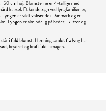
til 50 cm høj. Blomsterne er 4-tallige med
 hård kapsel. Et kendetegn ved lyngfamilien er,
 Lyngen er vildt voksende i Danmark og er
. Lyngen er almindelig på heder, i klitter og
står i fuld blomst. Honning samlet fra lyng har
sød, krydret og kraftfuld i smagen.