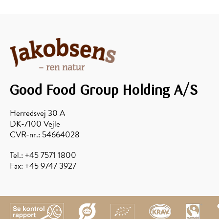
Good Food Group Holding A/S
Herredsvej 30 A
DK-7100 Vejle
Skov
CVR-nr.: 54664028
Tel.: +45 7571 1800
Fax: +45 9747 3927