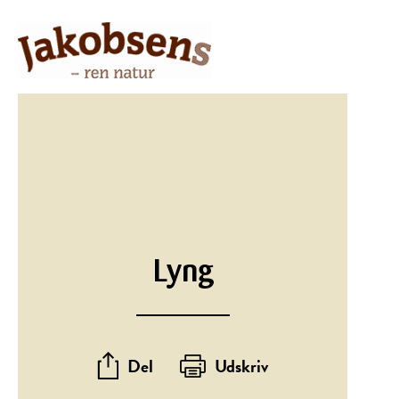
Lyng
Del
Udskriv