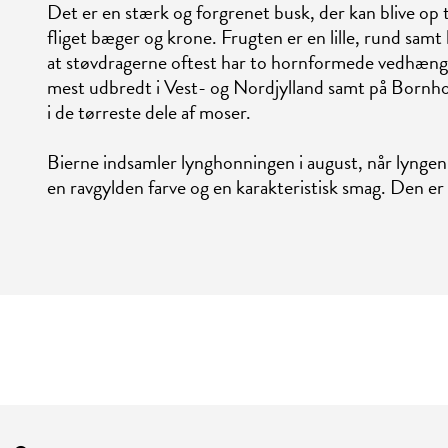
Det er en stærk og forgrenet busk, der kan blive op 
fliget bæger og krone. Frugten er en lille, rund samt
at støvdragerne oftest har to hornformede vedhæng.
mest udbredt i Vest- og Nordjylland samt på Bornholm
i de tørreste dele af moser.
Bierne indsamler lynghonningen i august, når lyngen 
en ravgylden farve og en karakteristisk smag. Den er 