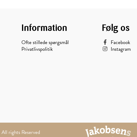
Information
Følg os
Ofte stillede spørgsmål
Facebook
Privatlivspolitik
Instagram
Akacie
All rights Reserved