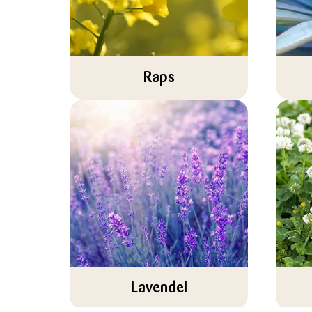
Raps
Lavendel