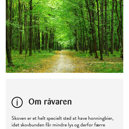
Om råvaren
Skoven er et helt specielt sted at have honningbier,
idet skovbunden får mindre lys og derfor færre