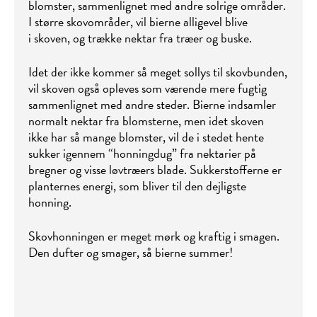
blomster, sammenlignet med andre solrige områder.
I større skovområder, vil bierne alligevel blive
i skoven, og trække nektar fra træer og buske.
Idet der ikke kommer så meget sollys til skovbunden,
vil skoven også opleves som værende mere fugtig
sammenlignet med andre steder. Bierne indsamler
normalt nektar fra blomsterne, men idet skoven
ikke har så mange blomster, vil de i stedet hente
sukker igennem “honningdug” fra nektarier på
bregner og visse løvtræers blade. Sukkerstofferne er
planternes energi, som bliver til den dejligste
honning.
Skovhonningen er meget mørk og kraftig i smagen.
Den dufter og smager, så bierne summer!