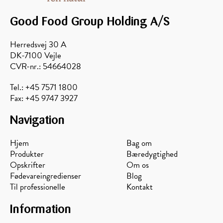
Good Food Group Holding A/S
Orangeblomst
Solsikke
Avocado
Akacie
Herredsvej 30 A
DK-7100 Vejle
CVR-nr.: 54664028
Tel.: +45 7571 1800
Fax: +45 9747 3927
Navigation
Hjem
Bag om
Produkter
Bæredygtighed
Opskrifter
Om os
Fødevareingredienser
Blog
Til professionelle
Kontakt
Information