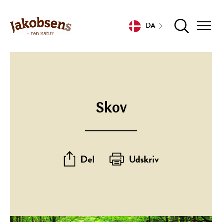
DA
Skov
Del
Udskriv