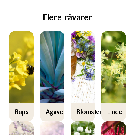
Flere råvarer
Raps
Agave
Blomsterhonning
Linde