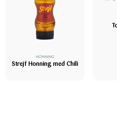
T
HONNING
Strejf Honning med Chili