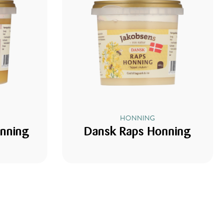
HONNING
onning
Dansk Raps Honning