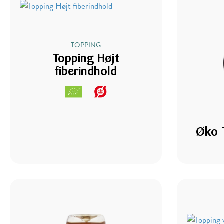
TOPPING
Topping Højt
fiberindhold
Øko 