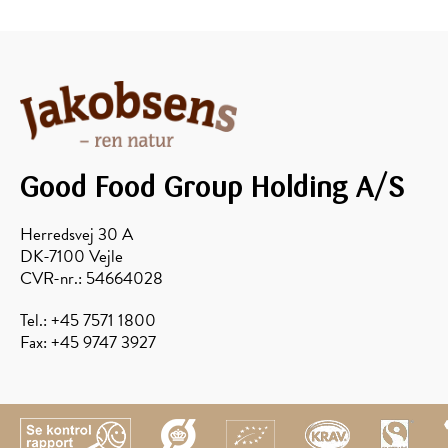
Good Food Group Holding A/S
Herredsvej 30 A
DK-7100 Vejle
CVR-nr.: 54664028
Tel.: +45 7571 1800
Fax: +45 9747 3927