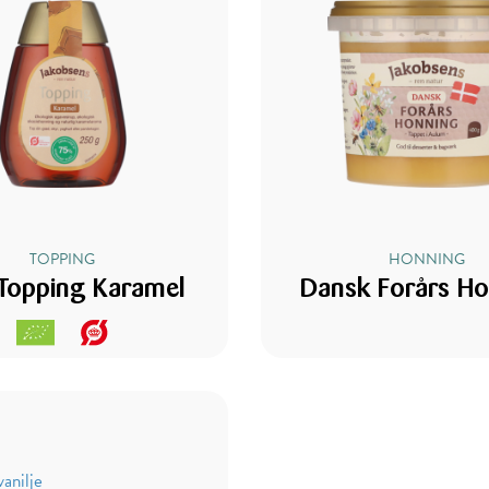
TOPPING
HONNING
Topping Karamel
Dansk Forårs H