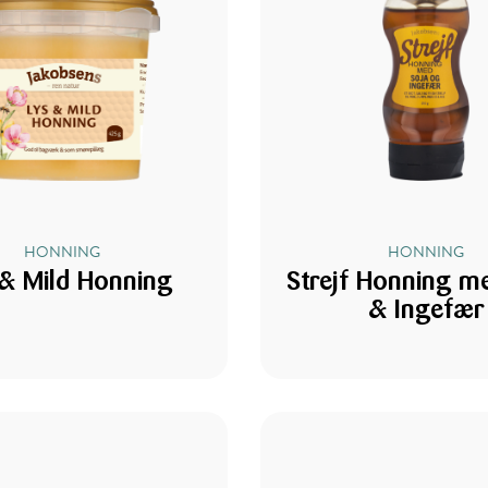
HONNING
HONNING
 & Mild Honning
Strejf Honning m
& Ingefær