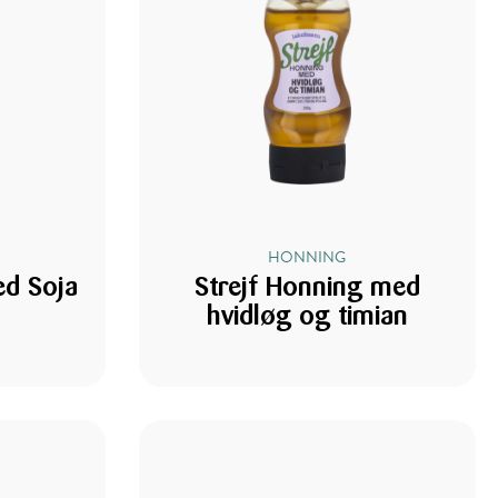
HONNING
ed Soja
Strejf Honning med
hvidløg og timian