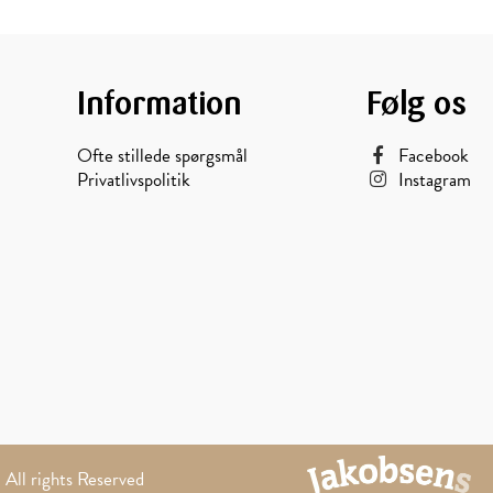
Information
Følg os
Ofte stillede spørgsmål
Facebook
Privatlivspolitik
Instagram
All rights Reserved