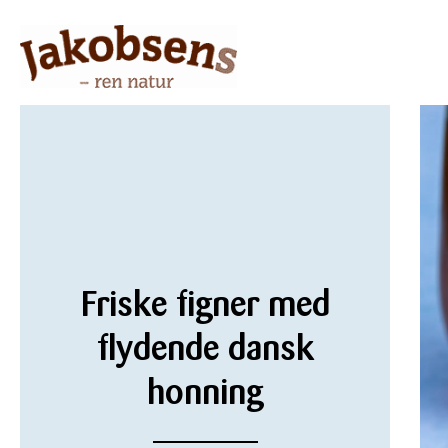
Friske figner med
flydende dansk
honning