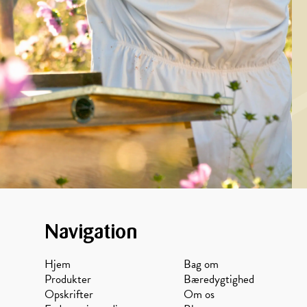
Navigation
Hjem
Bag om
Produkter
Bæredygtighed
Opskrifter
Om os