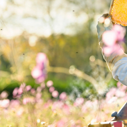
ananas med
kokoscreme