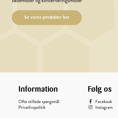
sødemidler og konserveringsmidler
Se vores produkter her
Information
Følg os
Ofte stillede spørgsmål
Facebook
Privatlivspolitik
Instagram