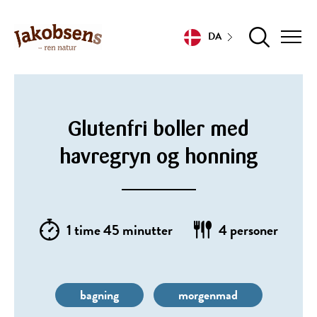
DA
Glutenfri boller med
havregryn og honning
1 time 45 minutter
4 personer
bagning
morgenmad