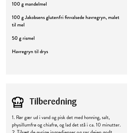
100 g mandelmel
100 g Jakobsens glutenfri finvalsede havregryn, malet
til mel
50 g rismel
Havregryn til drys
Tilberedning
1. Rør gær ud i vand og pisk det med honning, salt,
physillumfrø og chiafrø, og lad det stå i ca. 10 minutter.
2. Tilsæt de øvrige ingredienser og rør dejen godt