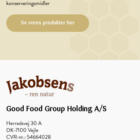
konserveringsmidler
Se vores produkter her
Good Food Group Holding A/S
Herredsvej 30 A
DK-7100 Vejle
CVR-nr.: 54664028