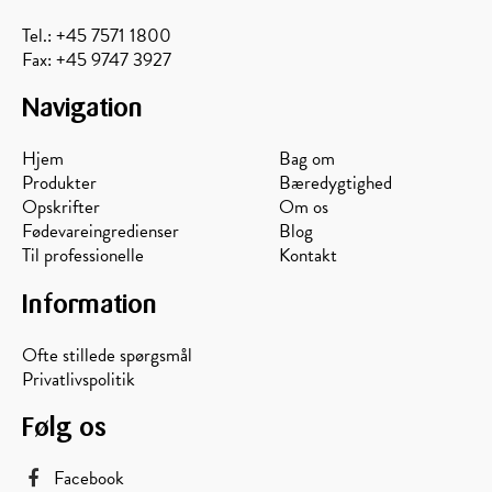
Tel.: +45 7571 1800
Fax: +45 9747 3927
Navigation
Hjem
Bag om
Produkter
Bæredygtighed
Opskrifter
Om os
Fødevareingredienser
Blog
Til professionelle
Kontakt
Information
Ofte stillede spørgsmål
Privatlivspolitik
Følg os
Facebook