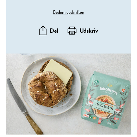
Bedøm opskriften
Del
Udskriv