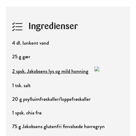
Ingredienser
4 dl. lunkent vand
25 g gær
2 spsk. Jakobsens lys og mild honning
1 tsk. salt
20 g psylluimfrøskaller/loppefrøskaller
1 spsk. chia frø
75 g Jakobsens glutenfri finvalsede havregryn