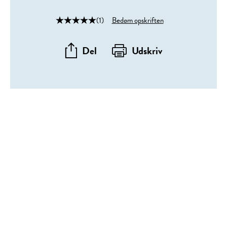
(1)
Bedøm opskriften
Del
Udskriv