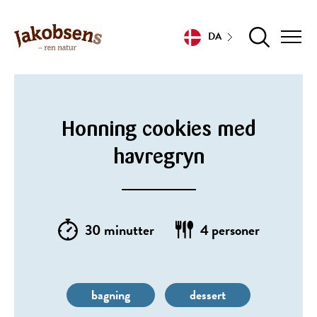
DA
Honning cookies med
havregryn
30 minutter
4 personer
bagning
dessert