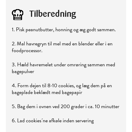
Tilberedning
1. Pisk peanutbutter, honning og æg godt sammen.
2. Mal havregryn til mel med en blender eller i en
foodprocessor.
3. Hæld havremelet under omrøring sammen med
bagepulver
4. Form dejen til 8-10 cookies, og læg dem på en
bageplade beklædt med bagepapir
5. Bag dem i ovnen ved 200 grader i ca. 10 minutter
6. Lad cookies´ne afkøle inden servering