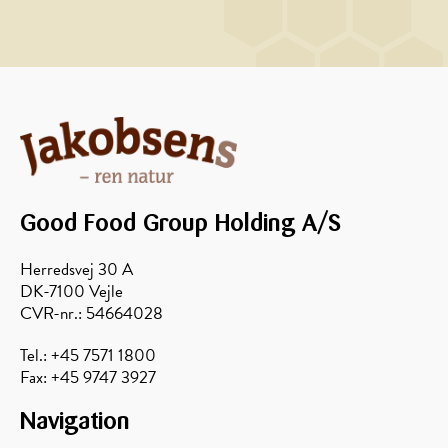
Good Food Group Holding A/S
Herredsvej 30 A
DK-7100 Vejle
CVR-nr.: 54664028
Tel.: +45 7571 1800
Fax: +45 9747 3927
Navigation