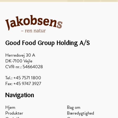
Good Food Group Holding A/S
Herredsvej 30 A
DK-7100 Vejle
CVR-nr.: 54664028
Tel.: +45 7571 1800
Fax: +45 9747 3927
Navigation
Hjem
Bag om
Produkter
Bæredygtighed