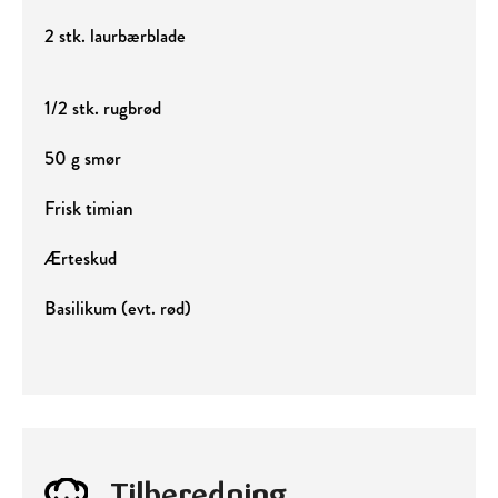
2 stk. laurbærblade
1/2 stk. rugbrød
50 g smør
Frisk timian
Ærteskud
Basilikum (evt. rød)