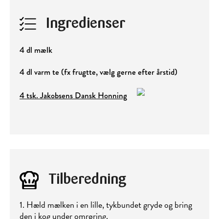
Ingredienser
4 dl mælk
4 dl varm te (fx frugtte, vælg gerne efter årstid)
4 tsk. Jakobsens Dansk Honning
Tilberedning
1. Hæld mælken i en lille, tykbundet gryde og bring
den i kog under omrøring.