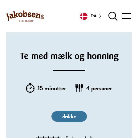
DA
Te med mælk og honning
15 minutter
4 personer
drikke