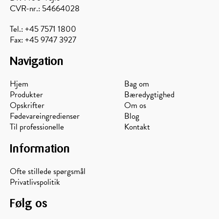
CVR-nr.: 54664028
Tel.: +45 7571 1800
Fax: +45 9747 3927
Navigation
Hjem
Bag om
Produkter
Bæredygtighed
Opskrifter
Om os
Fødevareingredienser
Blog
Til professionelle
Kontakt
Information
Ofte stillede spørgsmål
Privatlivspolitik
Følg os