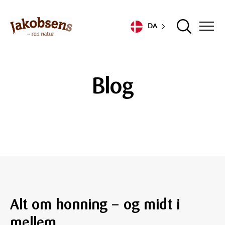
DA
Blog
Alt om honning – og midt i
mellem