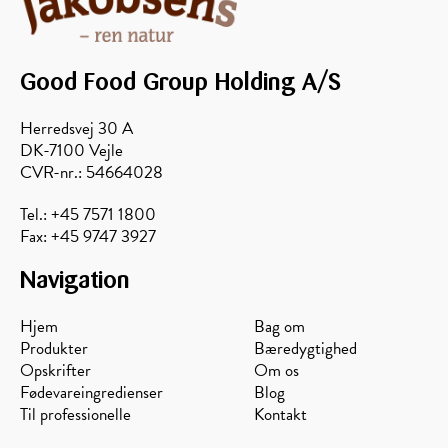
Good Food Group Holding A/S
Herredsvej 30 A
DK-7100 Vejle
CVR-nr.: 54664028
Tel.: +45 7571 1800
Fax: +45 9747 3927
Navigation
Hjem
Bag om
Produkter
Bæredygtighed
Opskrifter
Om os
Fødevareingredienser
Blog
Til professionelle
Kontakt