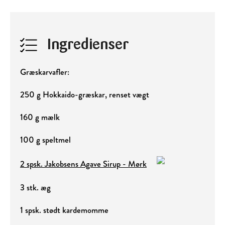
Ingredienser
Græskarvafler:
250 g Hokkaido-græskar, renset vægt
160 g mælk
100 g speltmel
2 spsk. Jakobsens Agave Sirup - Mørk
3 stk. æg
1 spsk. stødt kardemomme