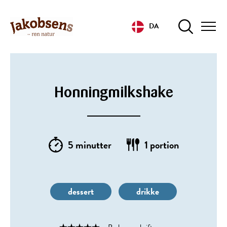
DA
Honningmilkshake
5 minutter
1 portion
dessert
drikke