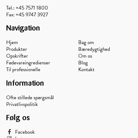
Tel.: +45 7571 1800
Fax: +45 9747 3927
Navigation
Hjem
Bag om
Produkter
Bæredygtighed
Opskrifter
Om os
Fødevareingredienser
Blog
Til professionelle
Kontakt
Information
Ofte stillede spørgsmål
Privatlivspolitik
Følg os
Facebook