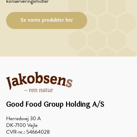
konserveringsmidler
Se vores produkter her
Good Food Group Holding A/S
Herredsvej 30 A
DK-7100 Vejle
CVR-nr.: 54664028