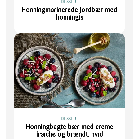
DESSERT
Honningmarinerede jordbær med
honningis
DESSERT
Honningbagte bær med creme
fraiche og brændt, hvid