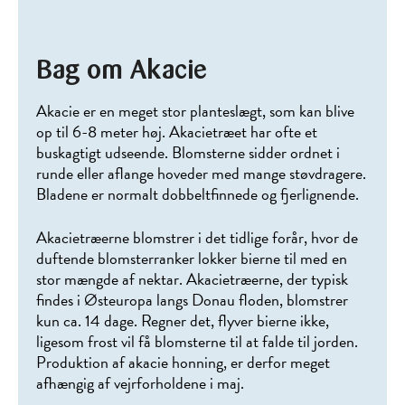
Bag om Akacie
Akacie er en meget stor planteslægt, som kan blive
op til 6-8 meter høj. Akacietræet har ofte et
buskagtigt udseende. Blomsterne sidder ordnet i
runde eller aflange hoveder med mange støvdragere.
Bladene er normalt dobbeltfinnede og fjerlignende.
Akacietræerne blomstrer i det tidlige forår, hvor de
duftende blomsterranker lokker bierne til med en
stor mængde af nektar. Akacietræerne, der typisk
findes i Østeuropa langs Donau floden, blomstrer
kun ca. 14 dage. Regner det, flyver bierne ikke,
ligesom frost vil få blomsterne til at falde til jorden.
Produktion af akacie honning, er derfor meget
afhængig af vejrforholdene i maj.