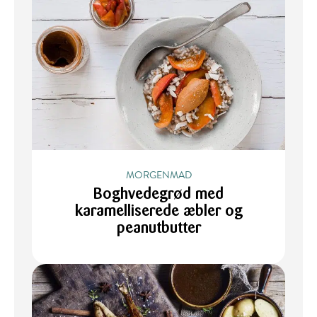
MORGENMAD
Boghvedegrød med
karamelliserede æbler og
peanutbutter