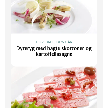
HOVEDRET, JUL/NYTÅR
Dyreryg med bagte skorzoner og
kartoffellasagne