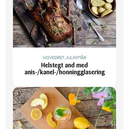
HOVEDRET, JUL/NYTÅR
Helstegt and med
anis-/kanel-/honningglasering