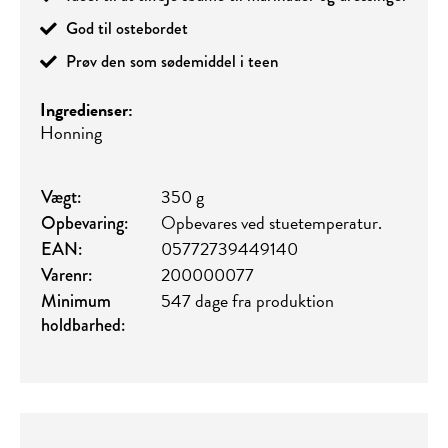
God til ostebordet
Prøv den som sødemiddel i teen
Ingredienser:
Honning
350 g
Vægt:
Opbevares ved stuetemperatur.
Opbevaring:
05772739449140
EAN:
200000077
Varenr:
547 dage fra produktion
Minimum
holdbarhed: