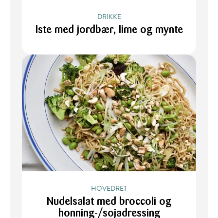
DRIKKE
Iste med jordbær, lime og mynte
HOVEDRET
Nudelsalat med broccoli og
honning-/sojadressing