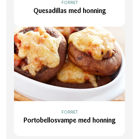
FORRET
Quesadillas med honning
FORRET
Portobellosvampe med honning