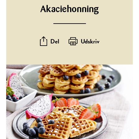
Akaciehonning
Del
Udskriv