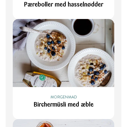
Pæreboller med hasselnødder
MORGENMAD
Birchermüsli med æble