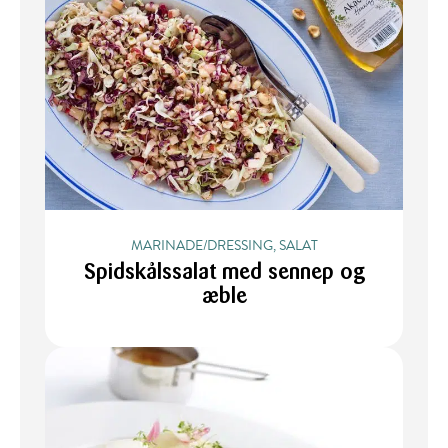
MARINADE/DRESSING, SALAT
Spidskålssalat med sennep og
æble