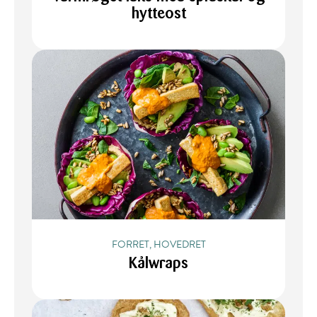
hytteost
FORRET, HOVEDRET
Kålwraps