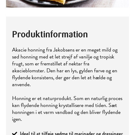
Produktinformation
Akacie honning fra Jakobsens er en meget mild og
sød honning med et let strejf af vanilje og tropisk
frugt, som er fremstillet af nektar fra
akacieblomster. Den har en lys, gylden farve og en
flydende konsistens, der gør den let at hælde og
anvende.
Honning er et naturprodukt. Som en naturlig proces
kan flydende honning krystallisere med tiden. Sæt
honningen i et varm vandbad og den bliver flydende
igen.
Ideel til at tilføje sødme til marinader og dressinger