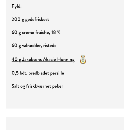
Fyld:
200 g gedefriskost
60 g creme fraiche, 18 %
60 g valnødder, ristede
40 g Jakobsens Akacie Honning
0,5 bdt. bredbladet persille
Salt og friskkværnet peber