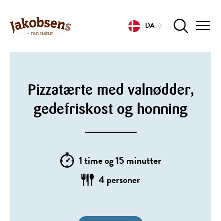
DA
Pizzatærte med valnødder,
gedefriskost og honning
1 time og 15 minutter
4 personer