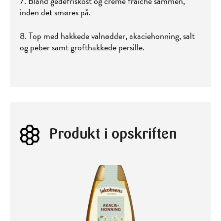
7. Bland gedefriskost og creme fraiche sammen,
inden det smøres på.
8. Top med hakkede valnødder, akaciehonning, salt
og peber samt grofthakkede persille.
Produkt i opskriften