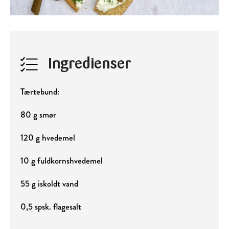
Ingredienser
Tærtebund:
80 g smør
120 g hvedemel
10 g fuldkornshvedemel
55 g iskoldt vand
0,5 spsk. flagesalt