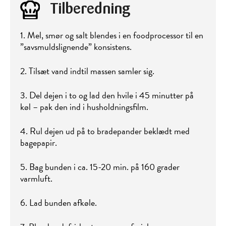
Tilberedning
1. Mel, smør og salt blendes i en foodprocessor til en
”savsmuldslignende” konsistens.
2. Tilsæt vand indtil massen samler sig.
3. Del dejen i to og lad den hvile i 45 minutter på
køl – pak den ind i husholdningsfilm.
4. Rul dejen ud på to bradepander beklædt med
bagepapir.
5. Bag bunden i ca. 15-20 min. på 160 grader
varmluft.
6. Lad bunden afkøle.