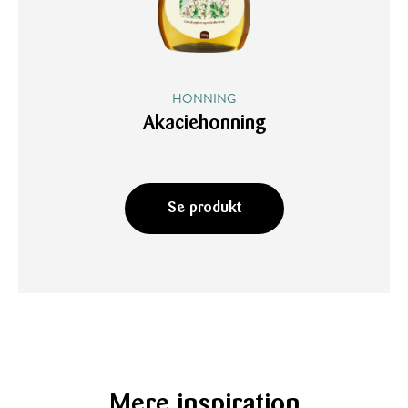
HONNING
Akaciehonning
Se produkt
Mere inspiration