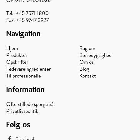
CVR-nr.: 54664028
Tel.: +45 7571 1800
Fax: +45 9747 3927
Navigation
Hjem
Bag om
Produkter
Bæredygtighed
Opskrifter
Om os
Fødevareingredienser
Blog
Til professionelle
Kontakt
Information
Ofte stillede spørgsmål
Privatlivspolitik
Følg os
Facebook