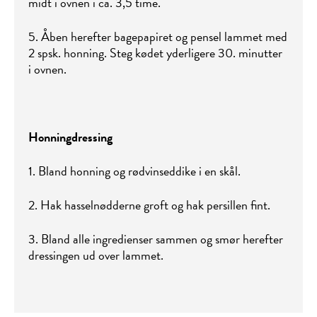
midt i ovnen i ca. 3,5 time.
5. Åben herefter bagepapiret og pensel lammet med
2 spsk. honning. Steg kødet yderligere 30. minutter
i ovnen.
Honningdressing
1. Bland honning og rødvinseddike i en skål.
2. Hak hasselnødderne groft og hak persillen fint.
3. Bland alle ingredienser sammen og smør herefter
dressingen ud over lammet.