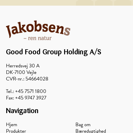
peberfrugter
Good Food Group Holding A/S
Herredsvej 30 A
DK-7100 Vejle
CVR-nr.: 54664028
Tel.: +45 7571 1800
Fax: +45 9747 3927
Navigation
Hjem
Bag om
Produkter
Bæredygtighed