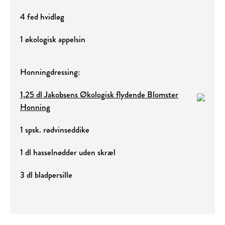
4 fed hvidløg
1 økologisk appelsin
Honningdressing:
1,25 dl Jakobsens Økologisk flydende Blomster
Honning
1 spsk. rødvinseddike
1 dl hasselnødder uden skræl
3 dl bladpersille