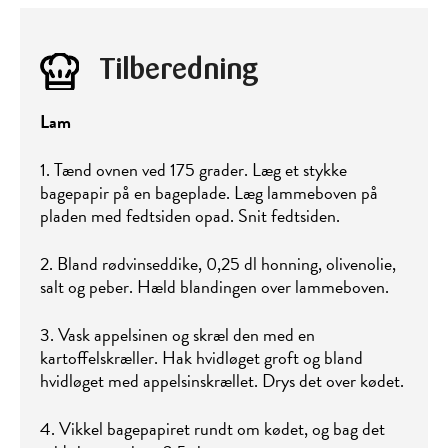
Tilberedning
Lam
1. Tænd ovnen ved 175 grader. Læg et stykke
bagepapir på en bageplade. Læg lammeboven på
pladen med fedtsiden opad. Snit fedtsiden.
2. Bland rødvinseddike, 0,25 dl honning, olivenolie,
salt og peber. Hæld blandingen over lammeboven.
3. Vask appelsinen og skræl den med en
kartoffelskræller. Hak hvidløget groft og bland
hvidløget med appelsinskrællet. Drys det over kødet.
4. Vikkel bagepapiret rundt om kødet, og bag det