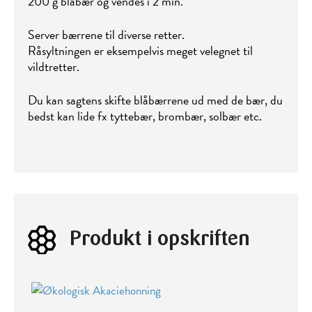
200 g blåbær og vendes i 2 min.
Server bærrene til diverse retter.
Råsyltningen er eksempelvis meget velegnet til
vildtretter.
Du kan sagtens skifte blåbærrene ud med de bær, du
bedst kan lide fx tyttebær, brombær, solbær etc.
Produkt i opskriften