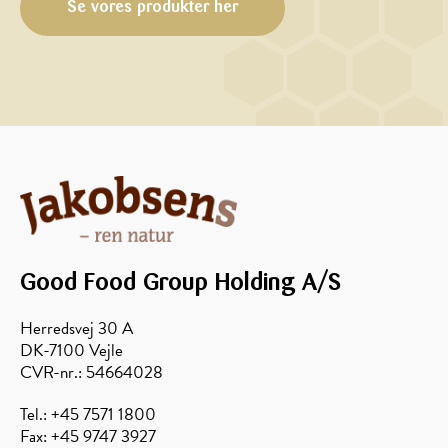
Se vores produkter her
Good Food Group Holding A/S
Herredsvej 30 A
DK-7100 Vejle
CVR-nr.: 54664028
Tel.: +45 7571 1800
Fax: +45 9747 3927