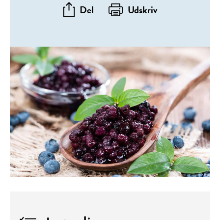
Del
Udskriv