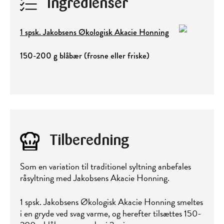
Ingredienser
1 spsk. Jakobsens Økologisk Akacie Honning
150-200 g blåbær (frosne eller friske)
Tilberedning
Som en variation til traditionel syltning anbefales
råsyltning med Jakobsens Akacie Honning.
1 spsk. Jakobsens Økologisk Akacie Honning smeltes
i en gryde ved svag varme, og herefter tilsættes 150-