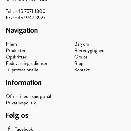
Tel.: +45 7571 1800
Fax: +45 9747 3927
Navigation
Hjem
Bag om
Produkter
Bæredygtighed
Opskrifter
Om os
Fødevareingredienser
Blog
Til professionelle
Kontakt
Information
Ofte stillede spørgsmål
Privatlivspolitik
Følg os
Facebook