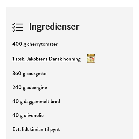
Ingredienser
400 g cherrytomater
1 spsk. Jakobsens Dansk honning
360 g courgette
240 g aubergine
40 g daggammelt brød
40 g olivenolie
Evt. lidt timian til pynt