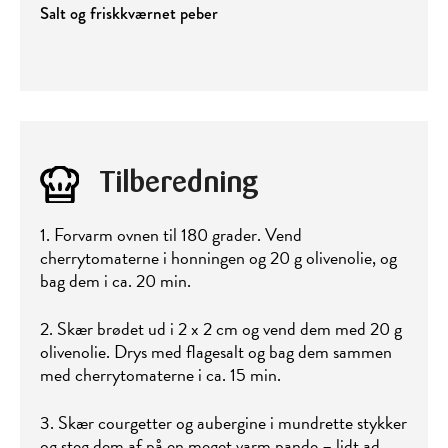
Salt og friskkværnet peber
Tilberedning
1. Forvarm ovnen til 180 grader. Vend
cherrytomaterne i honningen og 20 g olivenolie, og
bag dem i ca. 20 min.
2. Skær brødet ud i 2 x 2 cm og vend dem med 20 g
olivenolie. Drys med flagesalt og bag dem sammen
med cherrytomaterne i ca. 15 min.
3. Skær courgetter og aubergine i mundrette stykker
og steg dem af på en meget varm pande – lidt ad