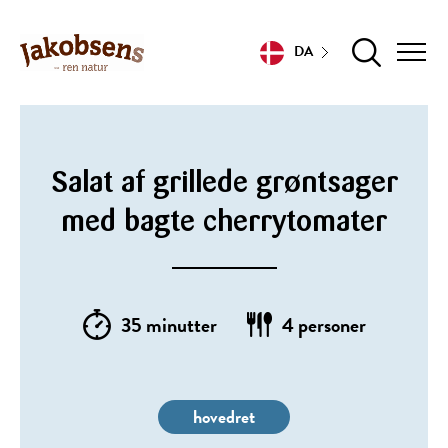
DA
Salat af grillede grøntsager
med bagte cherrytomater
35 minutter
4 personer
hovedret