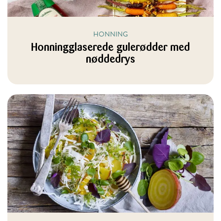
HONNING
Honningglaserede gulerødder med
nøddedrys