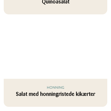
Quinoasalat
HONNING
Salat med honningristede kikærter