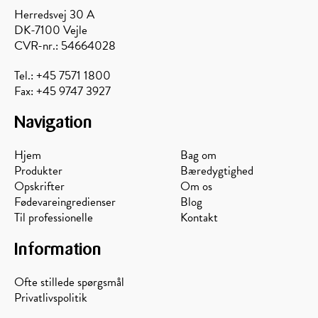
Herredsvej 30 A
DK-7100 Vejle
CVR-nr.: 54664028
Tel.: +45 7571 1800
Fax: +45 9747 3927
Navigation
Hjem
Bag om
Produkter
Bæredygtighed
Opskrifter
Om os
Fødevareingredienser
Blog
Til professionelle
Kontakt
Information
Ofte stillede spørgsmål
Privatlivspolitik