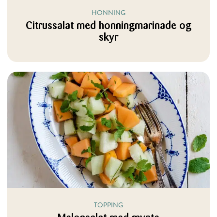
HONNING
Citrussalat med honningmarinade og
skyr
TOPPING