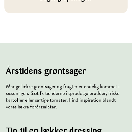
Årstidens grøntsager
Mange lækre grøntsager og frugter er endelig kommet i
sæson igen. Sæt fx tænderne i sprøde gulerødder, friske
kartofler eller saftige tomater. Find inspiration blandt
vores lækre forårssalater.
Tip til en lækker dressing