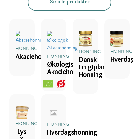
Se alle produkter
HONNING
HONNING
HONNING
HONNING
Akaciehonning
Hverdags
Dansk
Økologisk
Frugtplantage
Akaciehonning
Honning
HONNING
HONNING
Lys
Hverdagshonning