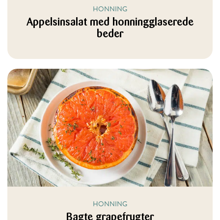
HONNING
Appelsinsalat med honningglaserede
beder
HONNING
Bagte grapefrugter