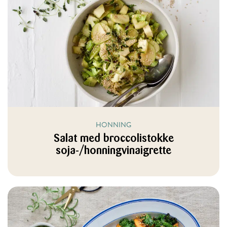
HONNING
Salat med broccolistokke
soja-/honningvinaigrette