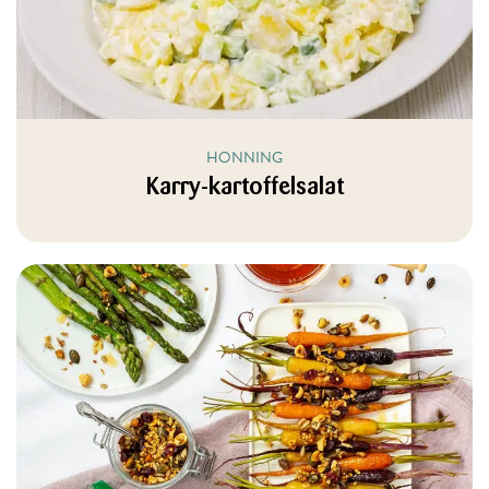
HONNING
Karry-kartoffelsalat