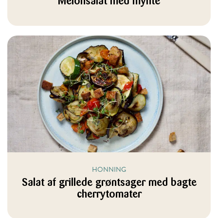
Melonsalat med mynte
HONNING
Salat af grillede grøntsager med bagte
cherrytomater