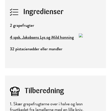
Ingredienser
2 grapefrugter
4 spsk. Jakobsens Lys og Mild honning
32 pistacienødder eller mandler
Tilberedning
1. Skær grapefrugterne over i halve og løsn
frugtkødet fra lamellerne med en lille kniv.