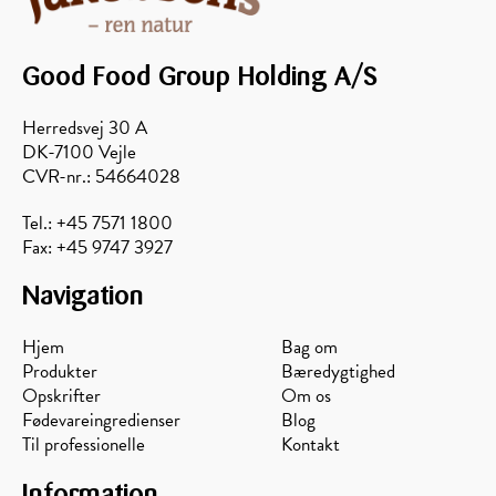
Good Food Group Holding A/S
Herredsvej 30 A
DK-7100 Vejle
CVR-nr.: 54664028
Tel.: +45 7571 1800
Fax: +45 9747 3927
Navigation
Hjem
Bag om
Produkter
Bæredygtighed
Opskrifter
Om os
Fødevareingredienser
Blog
Til professionelle
Kontakt
Information