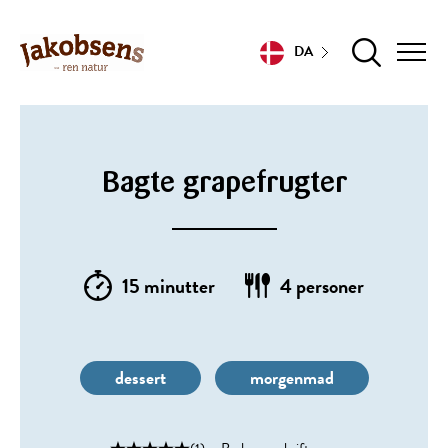
DA
Bagte grapefrugter
15 minutter
4 personer
dessert
morgenmad