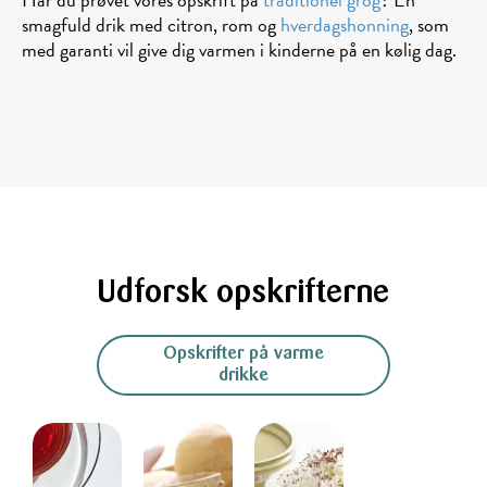
smagfuld drik med citron, rom og
hverdagshonning
, som
med garanti vil give dig varmen i kinderne på en kølig dag.
Udforsk opskrifterne
Opskrifter på varme
drikke