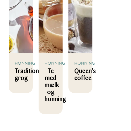
HONNING
HONNING
HONNING
Traditionel
Te
Queen’s
grog
med
coffee
mælk
og
honning