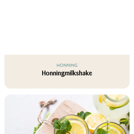
HONNING
Honningmilkshake