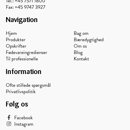
Tel.: +45 7571 1800
Fax: +45 9747 3927
Navigation
Hjem
Bag om
Produkter
Bæredygtighed
Opskrifter
Om os
Fødevareingredienser
Blog
Til professionelle
Kontakt
Information
Ofte stillede spørgsmål
Privatlivspolitik
Følg os
Facebook
Instagram