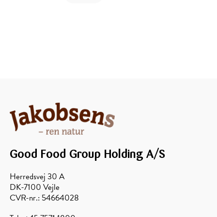
Good Food Group Holding A/S
Herredsvej 30 A
DK-7100 Vejle
CVR-nr.: 54664028