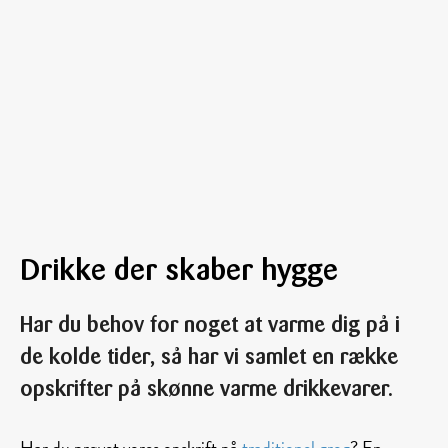
Drikke der skaber hygge
Har du behov for noget at varme dig på i
de kolde tider, så har vi samlet en række
opskrifter på skønne varme drikkevarer.
Har du prøvet vores opskrift på
traditionel grog
? En