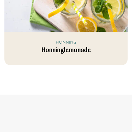
HONNING
Honninglemonade