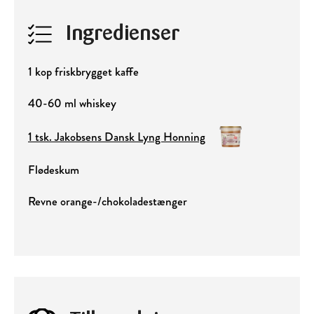
Ingredienser
1 kop friskbrygget kaffe
40-60 ml whiskey
1 tsk. Jakobsens Dansk Lyng Honning
Flødeskum
Revne orange-/chokoladestænger