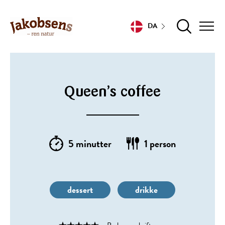
DA
Queen’s coffee
5 minutter
1 person
dessert
drikke