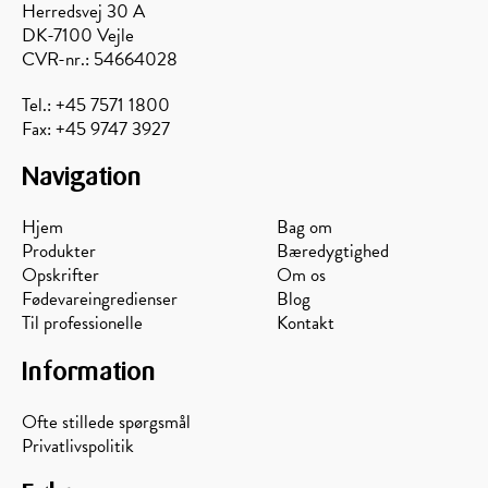
Herredsvej 30 A
DK-7100 Vejle
CVR-nr.: 54664028
Tel.: +45 7571 1800
Fax: +45 9747 3927
Navigation
Hjem
Bag om
Produkter
Bæredygtighed
Opskrifter
Om os
Fødevareingredienser
Blog
Til professionelle
Kontakt
Information
Ofte stillede spørgsmål
Privatlivspolitik