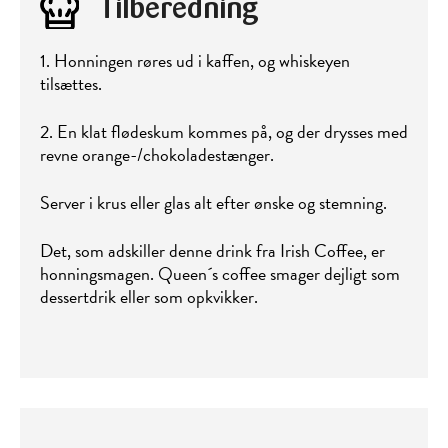
Tilberedning
1. Honningen røres ud i kaffen, og whiskeyen
tilsættes.
2. En klat flødeskum kommes på, og der drysses med
revne orange-/chokoladestænger.
Server i krus eller glas alt efter ønske og stemning.
Det, som adskiller denne drink fra Irish Coffee, er
honningsmagen. Queen´s coffee smager dejligt som
dessertdrik eller som opkvikker.