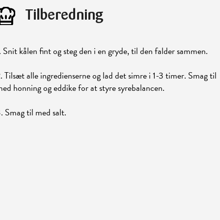
Tilberedning
. Snit kålen fint og steg den i en gryde, til den falder sammen.
. Tilsæt alle ingredienserne og lad det simre i 1-3 timer. Smag til
ed honning og eddike for at styre syrebalancen.
. Smag til med salt.