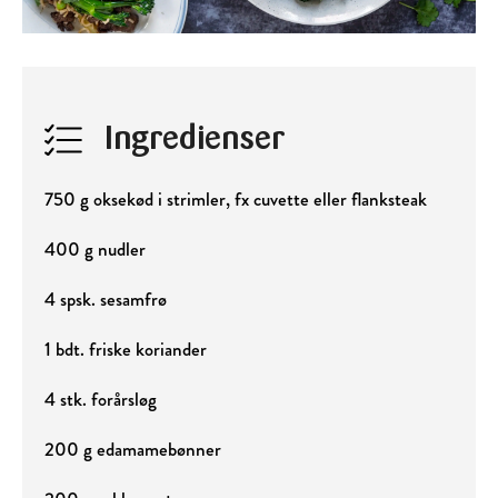
Ingredienser
750 g oksekød i strimler, fx cuvette eller flanksteak
400 g nudler
4 spsk. sesamfrø
1 bdt. friske koriander
4 stk. forårsløg
200 g edamamebønner