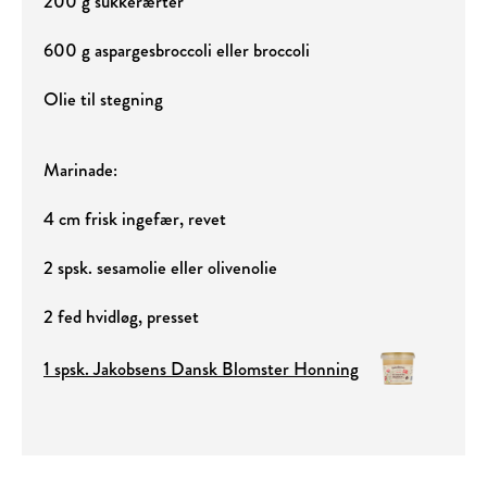
200 g sukkerærter
600 g aspargesbroccoli eller broccoli
Olie til stegning
Marinade:
4 cm frisk ingefær, revet
2 spsk. sesamolie eller olivenolie
2 fed hvidløg, presset
1 spsk. Jakobsens Dansk Blomster Honning