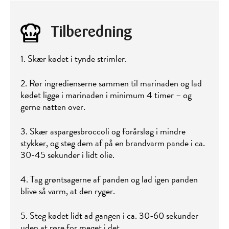
Tilberedning
1. Skær kødet i tynde strimler.
2. Rør ingredienserne sammen til marinaden og lad
kødet ligge i marinaden i minimum 4 timer – og
gerne natten over.
3. Skær aspargesbroccoli og forårsløg i mindre
stykker, og steg dem af på en brandvarm pande i ca.
30-45 sekunder i lidt olie.
4. Tag grøntsagerne af panden og lad igen panden
blive så varm, at den ryger.
5. Steg kødet lidt ad gangen i ca. 30-60 sekunder
uden at røre for meget i det.