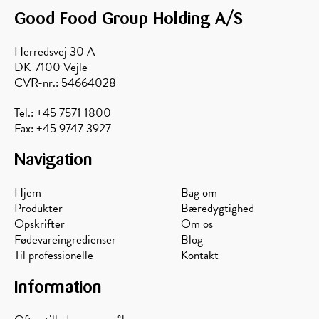
Good Food Group Holding A/S
Herredsvej 30 A
DK-7100 Vejle
CVR-nr.: 54664028
Tel.: +45 7571 1800
Fax: +45 9747 3927
Navigation
Hjem
Bag om
Produkter
Bæredygtighed
Opskrifter
Om os
Fødevareingredienser
Blog
Til professionelle
Kontakt
Information