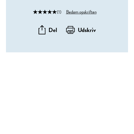
(1)
Bedøm opskriften
Del
Udskriv