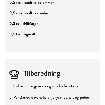
0,5 spsk. stødt spidskommen
0,5 spsk. stødt koriander
0,5 tsk. chiliflager
0,5 tsk. flagesalt
Tilberedning
1. Halvér auberginerne og rids kødet i tern.
2. Pensl med olivenolie og drys med salt og peber.