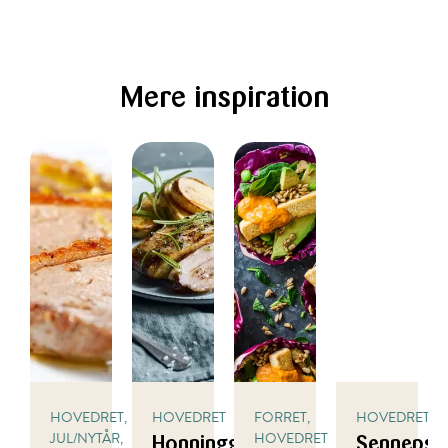
Mere inspiration
HOVEDRET,
HOVEDRET
FORRET,
HOVEDRET
JUL/NYTÅR,
HOVEDRET
Honningglaseret
Sennepss