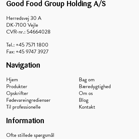
Good Food Group Holding A/S
Herredsvej 30 A
DK-7100 Vejle
CVR-nr.: 54664028
Tel.: +45 7571 1800
Fax: +45 9747 3927
Navigation
Hjem
Bag om
Produkter
Bæredygtighed
Opskrifter
Om os
Fødevareingredienser
Blog
Til professionelle
Kontakt
Information
Ofte stillede spørgsmål