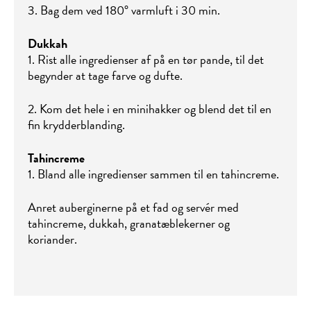
3. Bag dem ved 180° varmluft i 30 min.
Dukkah
1. Rist alle ingredienser af på en tør pande, til det
begynder at tage farve og dufte.
2. Kom det hele i en minihakker og blend det til en
fin krydderblanding.
Tahincreme
1. Bland alle ingredienser sammen til en tahincreme.
Anret auberginerne på et fad og servér med
tahincreme, dukkah, granatæblekerner og
koriander.