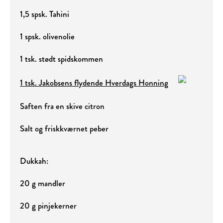
1,5 spsk. Tahini
1 spsk. olivenolie
1 tsk. stødt spidskommen
1 tsk. Jakobsens flydende Hverdags Honning
Saften fra en skive citron
Salt og friskkværnet peber
Dukkah:
20 g mandler
20 g pinjekerner