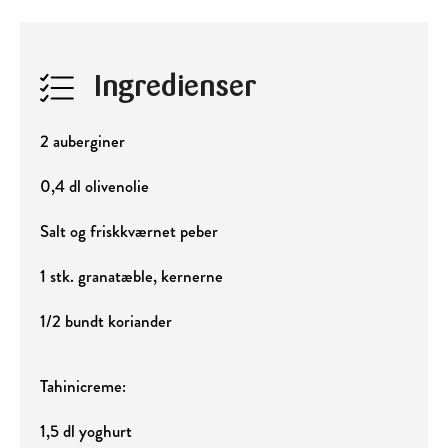
Ingredienser
2 auberginer
0,4 dl olivenolie
Salt og friskkværnet peber
1 stk. granatæble, kernerne
1/2 bundt koriander
Tahinicreme:
1,5 dl yoghurt